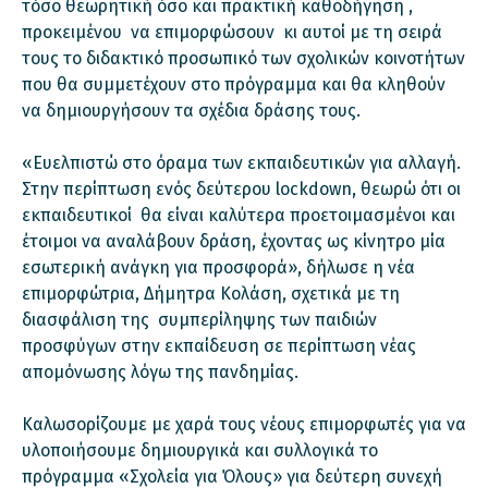
τόσο θεωρητική όσο και πρακτική καθοδήγηση ,
προκειμένου να επιμορφώσουν κι αυτοί με τη σειρά
τους το διδακτικό προσωπικό των σχολικών κοινοτήτων
που θα συμμετέχουν στο πρόγραμμα και θα κληθούν
να δημιουργήσουν τα σχέδια δράσης τους.
«Ευελπιστώ στο όραμα των εκπαιδευτικών για αλλαγή.
Στην περίπτωση ενός δεύτερου lockdown, θεωρώ ότι οι
εκπαιδευτικοί θα είναι καλύτερα προετοιμασμένοι και
έτοιμοι να αναλάβουν δράση, έχοντας ως κίνητρο μία
εσωτερική ανάγκη για προσφορά», δήλωσε η νέα
επιμορφώτρια, Δήμητρα Κολάση, σχετικά με τη
διασφάλιση της συμπερίληψης των παιδιών
προσφύγων στην εκπαίδευση σε περίπτωση νέας
απομόνωσης λόγω της πανδημίας.
Καλωσορίζουμε με χαρά τους νέους επιμορφωτές για να
υλοποιήσουμε δημιουργικά και συλλογικά το
πρόγραμμα «Σχολεία για Όλους» για δεύτερη συνεχή