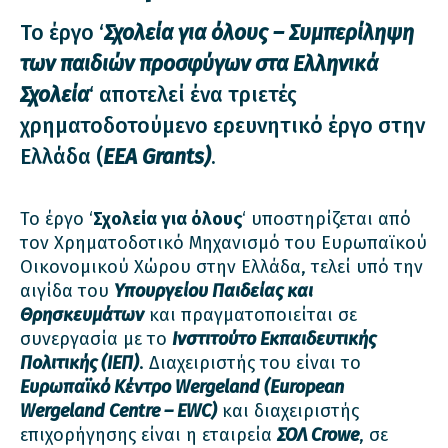
Το έργο ‘
Σχολεία για όλους – Συμπερίληψη
των παιδιών προσφύγων στα Ελληνικά
Σχολεία
‘ αποτελεί ένα τριετές
χρηματοδοτούμενο ερευνητικό έργο στην
Ελλάδα (
ΕΕΑ Grants)
.
Το έργο ‘
Σχολεία για όλους
‘ υποστηρίζεται από
τον Χρηματοδοτικό Μηχανισμό του Ευρωπαϊκού
Οικονομικού Χώρου στην Ελλάδα, τελεί υπό την
αιγίδα του
Υπουργείου Παιδείας και
Θρησκευμάτων
και πραγματοποιείται σε
συνεργασία με το
Ινστιτούτο Εκπαιδευτικής
Πολιτικής (ΙΕΠ)
. Διαχειριστής του είναι το
Ευρωπαϊκό Κέντρο Wergeland (European
Wergeland Centre – EWC)
και διαχειριστής
επιχορήγησης είναι η εταιρεία
ΣΟΛ Crowe
, σε