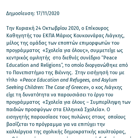
Δημοσίευση: 17/11/2020
Tην Κυριακή 24 Οκτωβρίου 2020, o Eπίκουρος
Kαθηγητής του ΕΚΠΑ Μάριος Κουκουνάρας Λιάγκης,
μέλος της ομάδας των εποπτών επιμορφωτών του
προγράμματος «Σχολεία για όλους», συμμετείχε ως
κεντρικός ομιλητής στο διεθνές συνέδριο “Peace
Education and Religions”, το οποίο διοργανώθηκε από
το Πανεπιστήμιο της Βιέννης. Στην εισήγησή του με
τίτλο «
Peace Education and Refugees, and Asylum
Seeking Children: The Case of Greece»
, ο κος Λιάγκης
είχε τη δυνατότητα να παρουσιάσει το έργο του
προγράμματος «Σχολεία για όλους – Συμπερίληψη των
παιδιών προσφύγων στα Ελληνικά Σχολεία». Ο
εισηγητής παρουσίασε τους πυλώνες στους οποίους
βασίζεται το πρόγραμμα για να επιτύχει την
καλλιέργεια της σχολικής δημοκρατικής κουλτούρας,