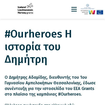
#Ourheroes H
ιστορία του
Δημήτρη
Ο Δημήτρης Αδαμίδης, διευθυντής του 1ου
Γυμνασίου Αμπελοκήπων Θεσσαλονίκης, έδωσε
συνέντευξη για την ιστοσελίδα του EEA Grants
στο πλαίσιο της καμπάνιας #Ourheroes.