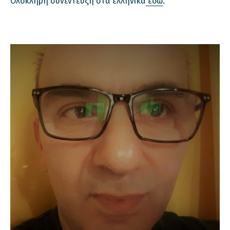
Ολόκληρη συνέντευξη στα ελληνικά
εδώ
.