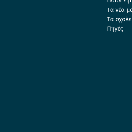
Ποιοι εί
Τα νέα μ
Τα σχολε
Πηγές