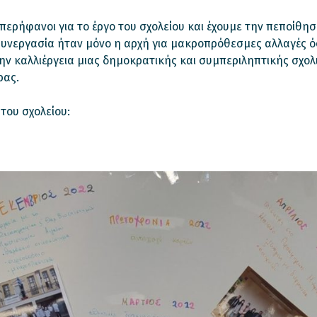
περήφανοι για το έργο του σχολείου και έχουμε την πεποίθησ
συνεργασία ήταν μόνο η αρχή για μακροπρόθεσμες αλλαγές 
ν καλλιέργεια μιας δημοκρατικής και συμπεριληπτικής σχολ
ρας.
του σχολείου: