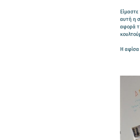
Είμαστε 
αυτή η 
αφορά τη
κουλτού
Η αφίσα 