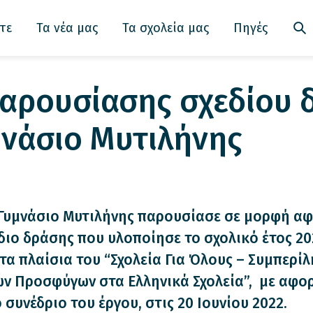
τε
Τα νέα μας
Τα σχολεία μας
Πηγές
αρουσίασης σχεδίου 
μνάσιο Μυτιλήνης
 Γυμνάσιο Μυτιλήνης παρουσίασε σε μορφή αφ
διο δράσης που υλοποίησε το σχολικό έτος 20
τα πλαίσια του “Σχολεία Για Όλους – Συμπερί
ών Προσφύγων στα Ελληνικά Σχολεία”, με αφο
 συνέδριο του έργου, στις 20 Ιουνίου 2022.