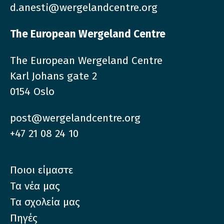
d.anesti@wergelandcentre.org
The European Wergeland Centre
The European Wergeland Centre
Karl Johans gate 2
0154 Oslo
post@wergelandcentre.org
+47 21 08 24 10
Ποιοι είμαστε
Τα νέα μας
Τα σχολεία μας
Πηγές