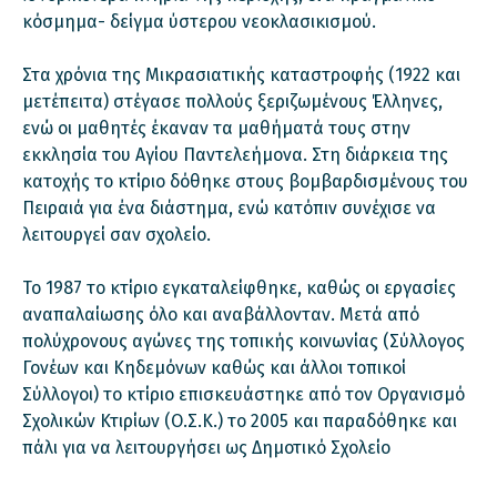
κόσμημα- δείγμα ύστερου νεοκλασικισμού.
Στα χρόνια της Μικρασιατικής καταστροφής (1922 και
μετέπειτα) στέγασε πολλούς ξεριζωμένους Έλληνες,
ενώ οι μαθητές έκαναν τα μαθήματά τους στην
εκκλησία του Αγίου Παντελεήμονα. Στη διάρκεια της
κατοχής το κτίριο δόθηκε στους βομβαρδισμένους του
Πειραιά για ένα διάστημα, ενώ κατόπιν συνέχισε να
λειτουργεί σαν σχολείο.
Το 1987 το κτίριο εγκαταλείφθηκε, καθώς οι εργασίες
αναπαλαίωσης όλο και αναβάλλονταν. Μετά από
πολύχρονους αγώνες της τοπικής κοινωνίας (Σύλλογος
Γονέων και Κηδεμόνων καθώς και άλλοι τοπικοί
Σύλλογοι) το κτίριο επισκευάστηκε από τον Οργανισμό
Σχολικών Κτιρίων (Ο.Σ.Κ.) το 2005 και παραδόθηκε και
πάλι για να λειτουργήσει ως Δημοτικό Σχολείο