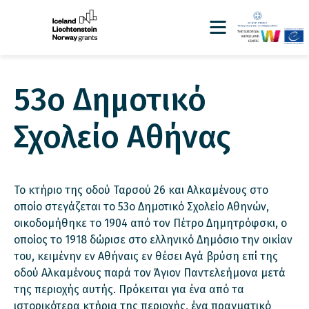
53ο Δημοτικό
Σχολείο Αθήνας
Το κτήριο της οδού Ταρσού 26 και Αλκαμένους στο
οποίο στεγάζεται το 53ο Δημοτικό Σχολείο Αθηνών,
οικοδομήθηκε το 1904 από τον Πέτρο Δημητρόφσκι, ο
οποίος το 1918 δώρισε στο ελληνικό Δημόσιο την οικίαν
του, κειμένην εν Αθήναις εν θέσει Αγά βρύση επί της
οδού Αλκαμένους παρά τον Άγιον Παντελεήμονα μετά
της περιοχής αυτής. Πρόκειται για ένα από τα
ιστορικότερα κτήρια της περιοχής, ένα πραγματικό