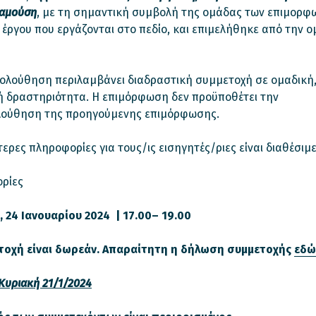
αμούση
, με τη σημαντική συμβολή της ομάδας των επιμορφ
 έργου που εργάζονται στο πεδίο, και επιμελήθηκε από την 
ολούθηση περιλαμβάνει διαδραστική συμμετοχή σε ομαδική
ή δραστηριότητα. Η επιμόρφωση δεν προϋποθέτει την
ούθηση της προηγούμενης επιμόρφωσης.
ερες πληροφορίες για τους/ις εισηγητές/ριες είναι διαθέσιμ
ρίες
 24 Ιανουαρίου 2024 | 17.00– 19.00
τοχή είναι δωρεάν. Απαραίτητη η δήλωση συμμετοχής
εδώ
Κυριακή 21/1/2024