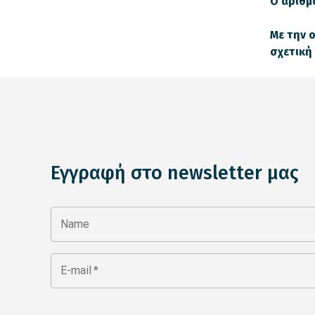
Ο αριθμ
Με την 
σχετική
Εγγραφή στο newsletter μας
Name
E-mail
*