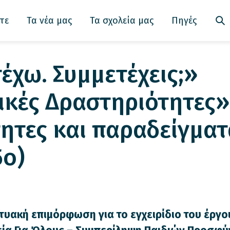
τε
Τα νέα μας
Τα σχολεία μας
Πηγές
έχω. Συμμετέχεις;»
ικές Δραστηριότητες»
ητες και παραδείγματ
5o)
τυακή επιμόρφωση για το εγχειρίδιο του έργο