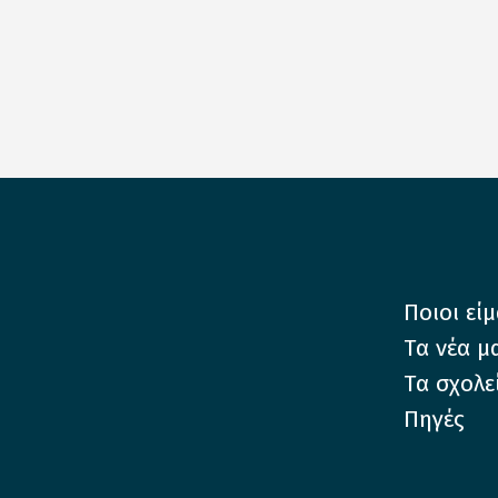
Ποιοι εί
Τα νέα μ
Τα σχολε
Πηγές