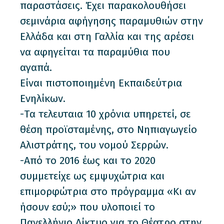
παραστάσεις. Έχει παρακολουθήσει
σεμινάρια αφήγησης παραμυθιών στην
Ελλάδα και στη Γαλλία και της αρέσει
να αφηγείται τα παραμύθια που
αγαπά.
Είναι πιστοποιημένη Εκπαιδεύτρια
Ενηλίκων.
-Τα τελευταια 10 χρόνια υπηρετεί, σε
θέση προϊσταμένης, στο Νηπιαγωγείο
Αλιστράτης, του νομού Σερρών.
-Από το 2016 έως και το 2020
συμμετείχε ως εμψυχώτρια και
επιμορφώτρια στο πρόγραμμα «Κι αν
ήσουν εσύ;» που υλοποιεί το
Πανελλήνιο Δίκτυο για το Θέατρο στην