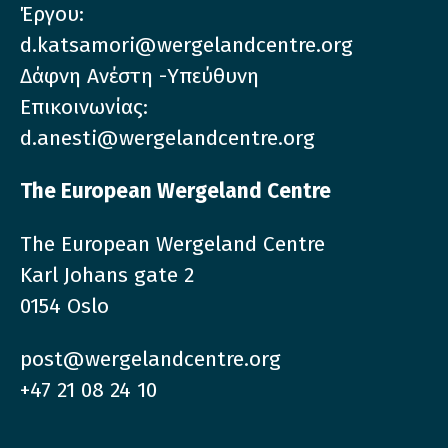
Έργου:
d.katsamori@wergelandcentre.org
Δάφνη Ανέστη -Υπεύθυνη
Επικοινωνίας:
d.anesti@wergelandcentre.org
The European Wergeland Centre
The European Wergeland Centre
Karl Johans gate 2
0154 Oslo
post@wergelandcentre.org
+47 21 08 24 10