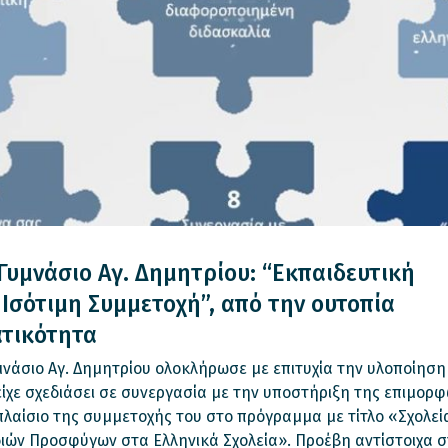
Γυμνάσιο Aγ. Δημητρίου: “Εκπαιδευτική
 Ισότιμη Συμμετοχή”, από την ουτοπία
τικότητα
μνάσιο Αγ. Δημητρίου ολοκλήρωσε με επιτυχία την υλοποίηση
είχε σχεδιάσει σε συνεργασία με την υποστήριξη της επιμορ
αίσιο της συμμετοχής του στο πρόγραμμα με τίτλο «Σχολεία
ιών Προσφύγων στα Ελληνικά Σχολεία». Προέβη αντίστοιχα 