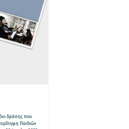
διο δράσης που
μπερίληψη Παιδιών