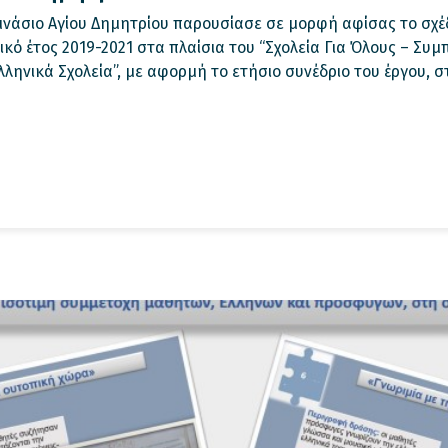
μνάσιο Αγίου Δημητρίου παρουσίασε σε μορφή αφίσας το σχέ
ικό έτος 2019-2021 στα πλαίσια του “Σχολεία Για Όλους – Συ
ηνικά Σχολεία”, με αφορμή το ετήσιο συνέδριο του έργου, στι