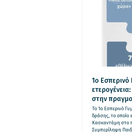
1ο Εσπερινό 
ετερογένεια:
στην πραγμα
Το 1ο Εσπερινό Γυ
δράσης, το οποίο 
Κασκαντάμη στο πλ
Συμπερίληψη Παιδ