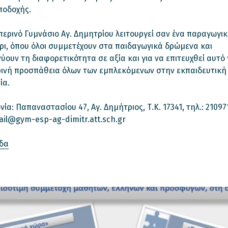
ποδοχής.
περινό Γυμνάσιο Αγ. Δημητρίου λειτουργεί σαν ένα παραγωγι
ρι, όπου όλοι συμμετέχουν στα παιδαγωγικά δρώμενα και
ύουν τη διαφορετικότητα σε αξία και για να επιτευχθεί αυτό 
ινή προσπάθεια όλων των εμπλεκόμενων στην εκπαιδευτική
ία.
νία: Παπαναστασίου 47, Αγ. Δημήτριος, Τ.Κ. 17341, τηλ.: 21097
ail@gym-esp-ag-dimitr.att.sch.gr
ίδα