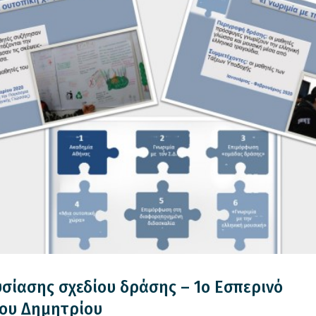
σίασης σχεδίου δράσης – 1ο Εσπερινό
ίου Δημητρίου