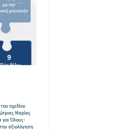
 του σχεδίου
φώτριας Μαρίας
 για Όλους-
στην αξιολόγηση